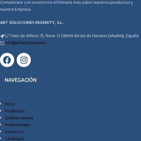
Comunícate con nosotros e infórmate más sobre nuestros productos y
nuestra Empresa.
ART SOLUCIONES INGENITY, S.L.
C/ Tales de Mileto 15, Nave 13 28806 Alcalá de Henares (Madrid), España
Info@artsoluciones.es
NAVEGACIÓN
Inicio
Productos
Quiénes somos
Profesionales
Contacto
Catálogos