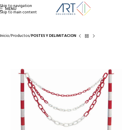
Skip to navigation
MENÚ
Skip to main content
Inicio
Productos
POSTES Y DELIMITACION