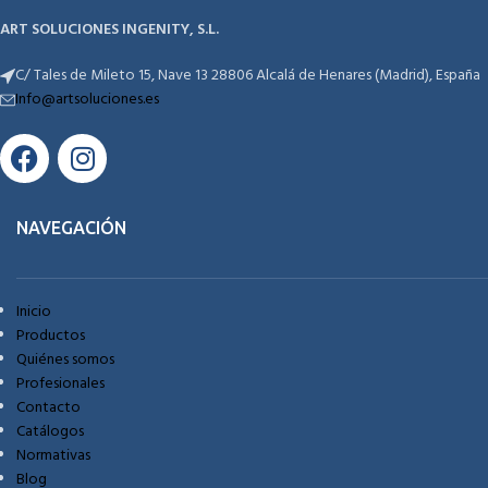
ART SOLUCIONES INGENITY, S.L.
C/ Tales de Mileto 15, Nave 13 28806 Alcalá de Henares (Madrid), España
Info@artsoluciones.es
NAVEGACIÓN
Inicio
Productos
Quiénes somos
Profesionales
Contacto
Catálogos
Normativas
Blog