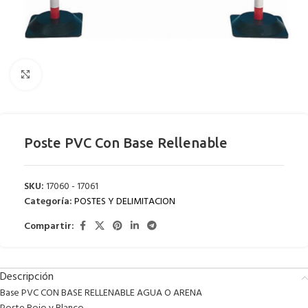
Clic para ampliar
Poste PVC Con Base Rellenable
SKU:
17060 - 17061
Categoría:
POSTES Y DELIMITACION
Compartir:
Descripción
Base PVC CON BASE RELLENABLE AGUA O ARENA