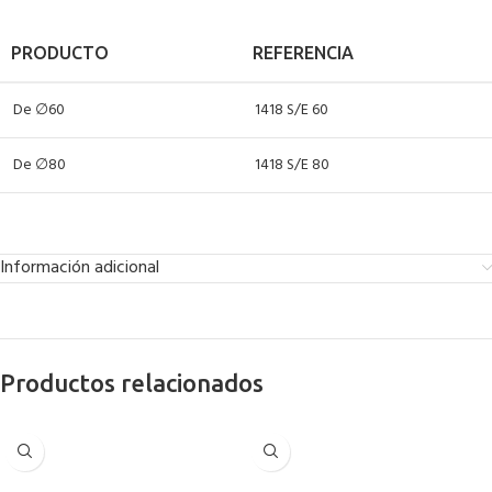
PRODUCTO
REFERENCIA
De ∅60
1418 S/E 60
De ∅80
1418 S/E 80
Información adicional
Productos relacionados