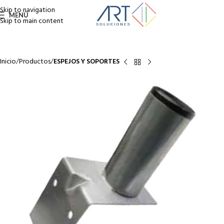
Skip to navigation
MENÚ
Skip to main content
Inicio
Productos
ESPEJOS Y SOPORTES