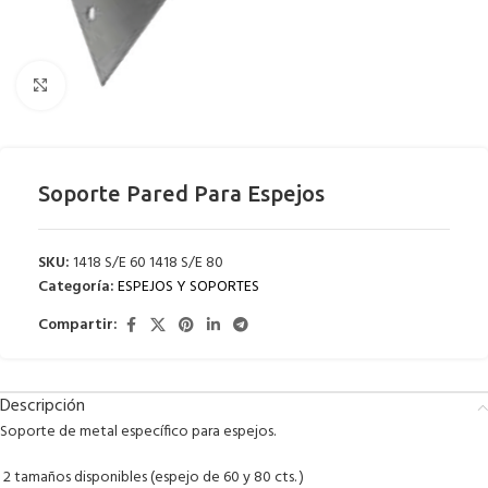
Clic para ampliar
Soporte Pared Para Espejos
SKU:
1418 S/E 60 1418 S/E 80
Categoría:
ESPEJOS Y SOPORTES
Compartir:
Descripción
Soporte de
metal
específico para
espejos
.
2 tamaños disponibles (espejo de 60 y 80 cts. )