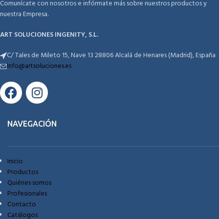
Comunícate con nosotros e infórmate más sobre nuestros productos y
nuestra Empresa.
ART SOLUCIONES INGENITY, S.L.
C/ Tales de Mileto 15, Nave 13 28806 Alcalá de Henares (Madrid), España
Info@artsoluciones.es
NAVEGACIÓN
Inicio
Productos
Quiénes somos
Profesionales
Contacto
Catálogos