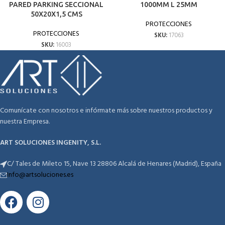
PARED PARKING SECCIONAL
1000MM L 25MM
50X20X1,5 CMS
PROTECCIONES
PROTECCIONES
SKU:
17063
SKU:
16003
Comunícate con nosotros e infórmate más sobre nuestros productos y
nuestra Empresa.
ART SOLUCIONES INGENITY, S.L.
C/ Tales de Mileto 15, Nave 13 28806 Alcalá de Henares (Madrid), España
Info@artsoluciones.es