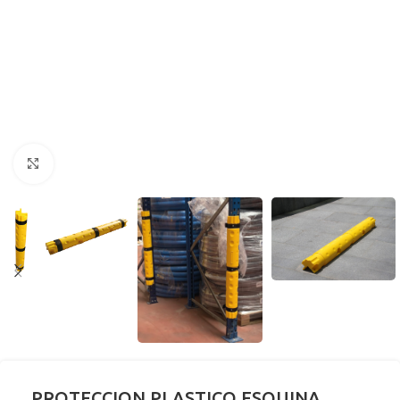
Clic para ampliar
PROTECCION PLASTICO ESQUINA