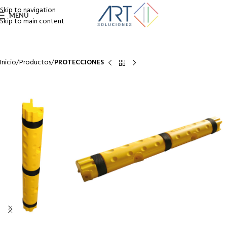
Skip to navigation
MENÚ
Skip to main content
Inicio
Productos
PROTECCIONES