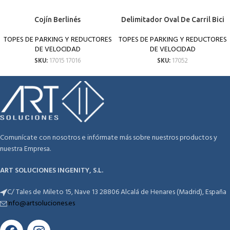
Cojín Berlinés
Delimitador Oval De Carril Bici
TOPES DE PARKING Y REDUCTORES
TOPES DE PARKING Y REDUCTORES
DE VELOCIDAD
DE VELOCIDAD
SKU:
17015 17016
SKU:
17052
Comunícate con nosotros e infórmate más sobre nuestros productos y
nuestra Empresa.
ART SOLUCIONES INGENITY, S.L.
C/ Tales de Mileto 15, Nave 13 28806 Alcalá de Henares (Madrid), España
Info@artsoluciones.es