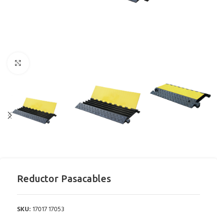
Clic para ampliar
Reductor Pasacables
SKU:
17017 17053