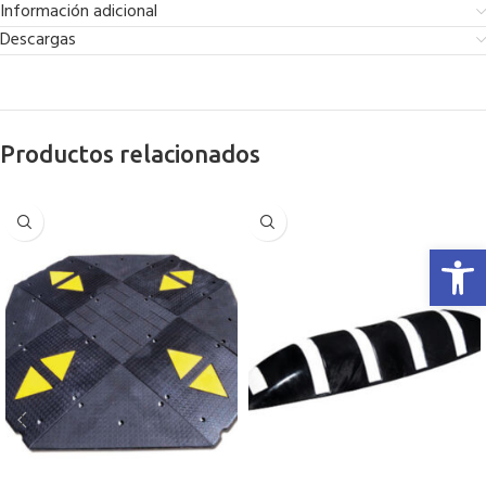
Información adicional
Descargas
Productos relacionados
Abrir 