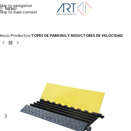
Skip to navigation
MENÚ
Skip to main content
Inicio
Productos
TOPES DE PARKING Y REDUCTORES DE VELOCIDAD