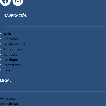
NAVEGACIÓN
Inicio
Productos
Quiénes somos
Profesionales
Contacto
Catálogos
Normativas
Blog
LEGAL
Aviso Legal
Accesibilidad