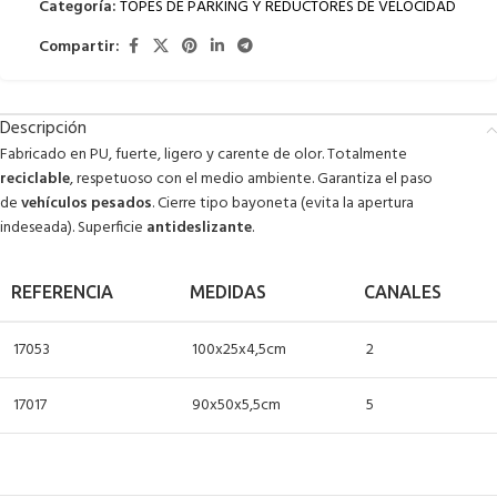
Categoría:
TOPES DE PARKING Y REDUCTORES DE VELOCIDAD
Compartir:
Descripción
Fabricado en PU, fuerte, ligero y carente de olor. Totalmente
reciclable
, respetuoso con el medio ambiente. Garantiza el paso
de
vehículos pesados
. Cierre tipo bayoneta (evita la apertura
indeseada). Superficie
antideslizante
.
REFERENCIA
MEDIDAS
CANALES
17053
100x25x4,5cm
2
17017
90x50x5,5cm
5