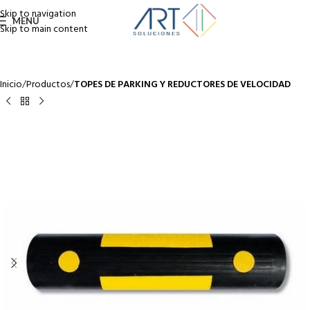
Skip to navigation
MENÚ
Skip to main content
Inicio
Productos
TOPES DE PARKING Y REDUCTORES DE VELOCIDAD