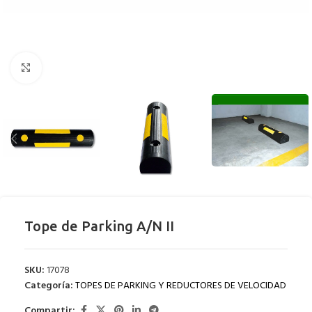
Clic para ampliar
Tope de Parking A/N II
SKU:
17078
Categoría:
TOPES DE PARKING Y REDUCTORES DE VELOCIDAD
Compartir: